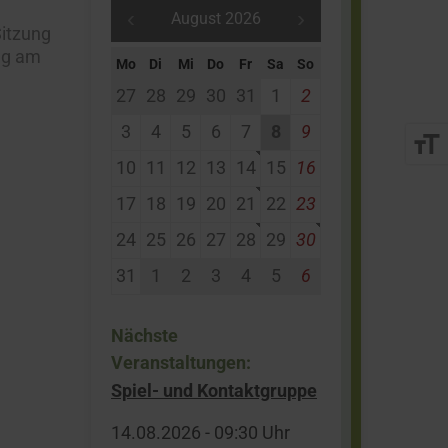
BIC:
HELADEF1HER
August 2026
08.00 Uhr - 13.00 Uhr
itzung
14.00 Uhr - 16.00 Uhr
ng am
Mo
Di
Mi
Do
Fr
Sa
So
Volksbank Mittelhessen
Freitag
27
28
29
30
31
1
2
eG
08.00 Uhr - 13.00 Uhr
IBAN: DE29 5139 0000
3
4
5
6
7
8
9
format_size
0054 8351 08
Das Bürgerbüro ist
10
11
12
13
14
15
16
BIC:VBMHDE5FXXX
dienstags und donnerstags
17
18
19
20
21
22
23
durchgehend geöffnet.
VR-Bank Nordrhön eG
24
25
26
27
28
29
30
IBAN: DE68 5306 1230
31
1
2
3
4
5
6
0007 1245 11
BIC: GENODEF1HUE
Nächste
Veranstaltungen:
Spiel- und Kontaktgruppe
14.​08.​2026 -
09:30
Uhr