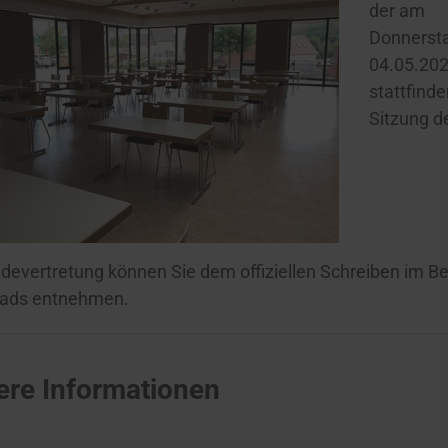
der am
Donnerst
04.05.20
stattfind
Sitzung d
evertretung können Sie dem offiziellen Schreiben im Be
ads entnehmen.
ere Informationen