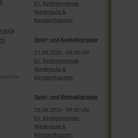
ie
Ev. Kirchgemeinde
Niederaula &
Kerspenhausen
raula
Spiel- und Kontaktgruppe
26
21.​08.​2026 -
09:30
Uhr
Ev. Kirchgemeinde
Niederaula &
tenanfang
Kerspenhausen
Spiel- und Kontaktgruppe
28.​08.​2026 -
09:30
Uhr
Ev. Kirchgemeinde
Niederaula &
Kerspenhausen