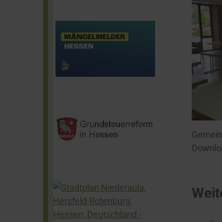
Gemeind
Downlo
Weit