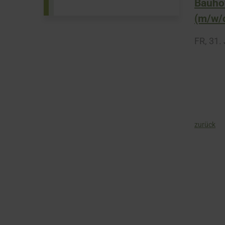
Bauhof
(m/w/
FR,
31. 
zurück