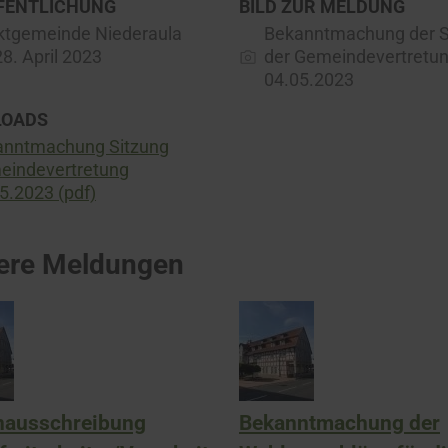
FENTLICHUNG
BILD ZUR MELDUNG
ktgemeinde Niederaula
Bekanntmachung der S
28. April 2023
der Gemeindevertretu
04.05.2023
OADS
anntmachung Sitzung
eindevertretung
5.2023 (pdf)
ere Meldungen
enausschreibung
Bekanntmachung der