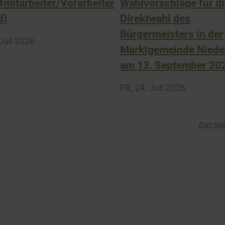
mitarbeiter/Vorarbeiter
Wahlvorschläge für d
d)
Direktwahl des
Bürgermeisters in der
Juli 2026
Marktgemeinde Niede
am 13. September 20
FR,
24. Juli 2026
Zum Sei