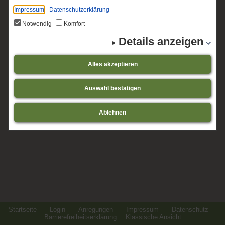
Impressum
Datenschutzerklärung
Notwendig
Komfort
Details anzeigen
Alles akzeptieren
Auswahl bestätigen
Ablehnen
Startseite
Login
Anregungen
Impressum
Datenschutz
Barrierefreiheitserklärung
Klassische Ansicht