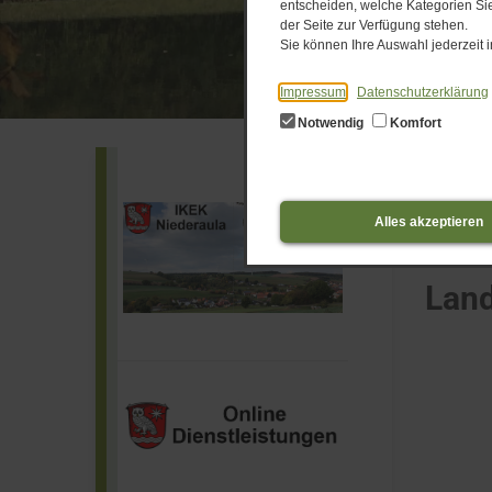
entscheiden, welche Kategorien Sie
der Seite zur Verfügung stehen.
Sie können Ihre Auswahl jederzeit
Impressum
Datenschutzerklärung
Notwendig
Komfort
News-T
Alles akzeptieren
Start
Land