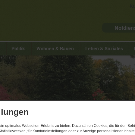
Ko
Notdien
s
Politik
Wohnen & Bauen
Leben & Soziales
llungen
n optimales Webseiten-Erlebnis zu bieten. Dazu zählen Cookies, die für den Betri
tatistikzwecken, für Komforteinstellungen oder zur Anzeige personalisierter Inhalt