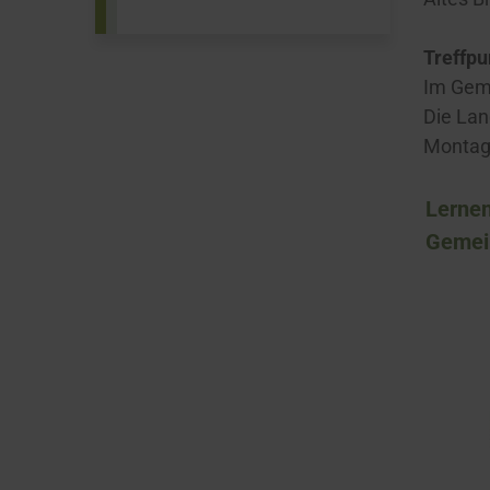
Treffpu
Im Gem
Die Lan
Montag
Lernen
G