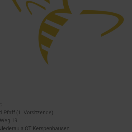
:
d Pfaff (1. Vorsitzende)
 Weg 19
Niederaula OT Kerspenhausen